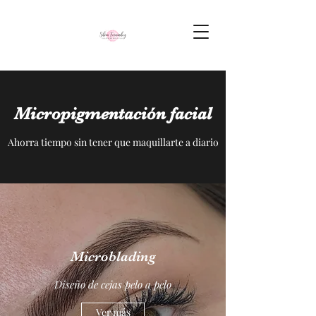
Micropigmentación facial
Ahorra tiempo sin tener que maquillarte a diario
Microblading
Diseño de cejas pelo a pelo
Ver más