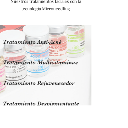
Nuestros tratamientos faciales con la
tecnología Microneedling
Tratamiento Anti-Acné
Tratamiento Multivitaminas
Tratamiento Rejuvenecedor
Tratamiento Despigmentante
Tratamiento EyeLift