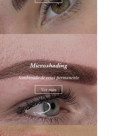
Microshading
Sombreado de cejas permanente
Ver más