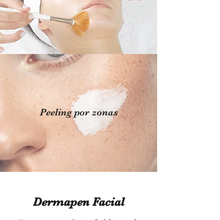
Peeling por zonas
Dermapen Facial