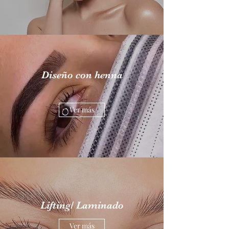
Diseño con henna
Ver más
Lifting/ Laminado
Ver más