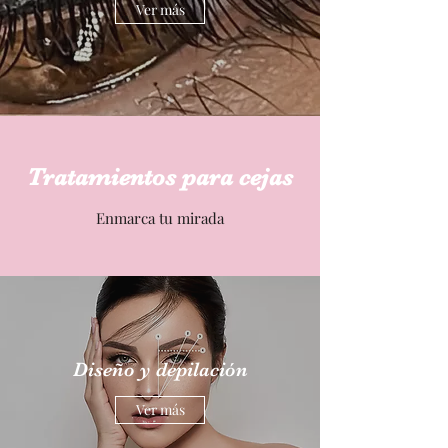
Ver más
Tratamientos para cejas
Enmarca tu mirada
Diseño y depilación
Ver más