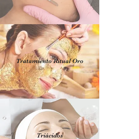
Tratamiento Ritual Oro
Triácidos