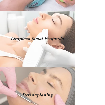
Limpieza facial Profunda
Dermaplaning